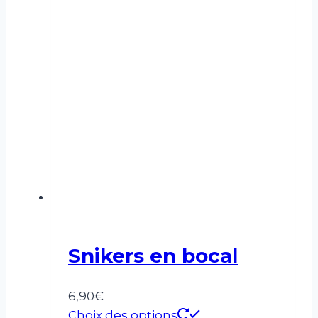
Snikers en bocal
6,90
€
Choix des options