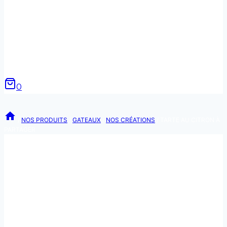
0
/
NOS PRODUITS
/
GATEAUX
/
NOS CRÉATIONS
/
TARTE AU CITRON À
PARTAGER