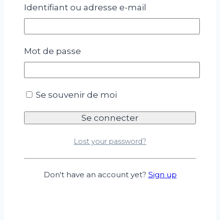
Identifiant ou adresse e-mail
Mot de passe
Se souvenir de moi
Pommier en bocal
6,90
€
Lost your password?
Choix des options
Don't have an account yet?
Sign up