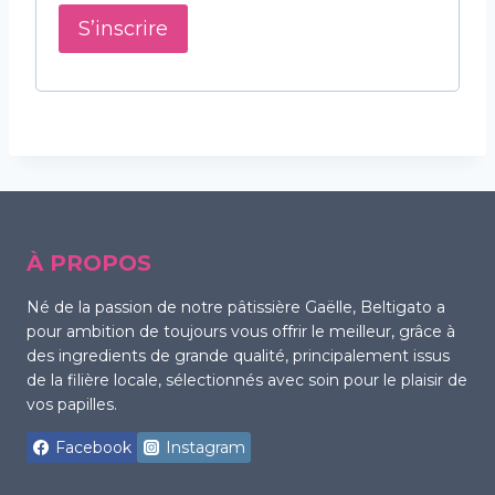
e
S’inscrire
À PROPOS
Né de la passion de notre pâtissière Gaëlle, Beltigato a
pour ambition de toujours vous offrir le meilleur, grâce à
des ingredients de grande qualité, principalement issus
de la filière locale, sélectionnés avec soin pour le plaisir de
vos papilles.
Facebook
Instagram