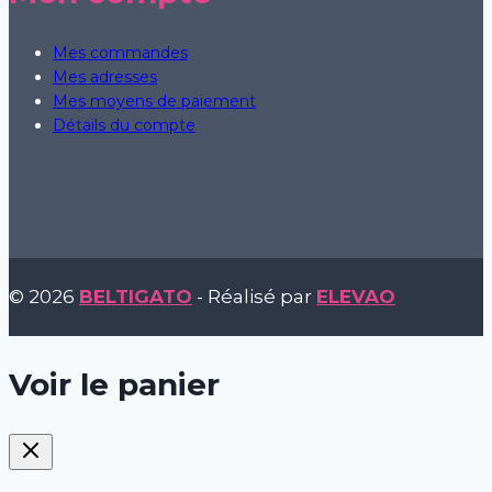
Mes commandes
Mes adresses
Mes moyens de paiement
Détails du compte
© 2026
BELTIGATO
- Réalisé par
ELEVAO
Voir le panier