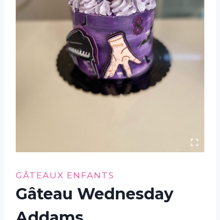
GÂTEAUX ENFANTS
Gâteau Wednesday
Addams