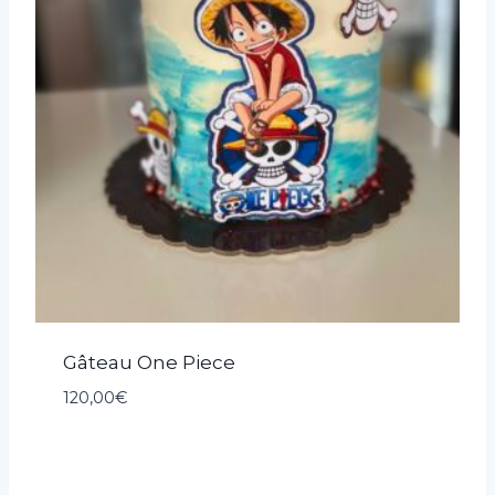
Gâteau One Piece
120,00
€