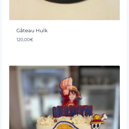
Gâteau Hulk
120,00
€