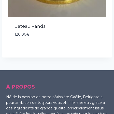
Gateau Panda
120,00
€
À PROPOS
Né de la passion de notre pâtissière Gaëlle, Beltigato a
pour ambition de toujours vous offrir le meilleur, grâce à
des ingredients de grande qualité, principalement issus
de la filière locale, sélectionnés avec soin pour le plaisir de