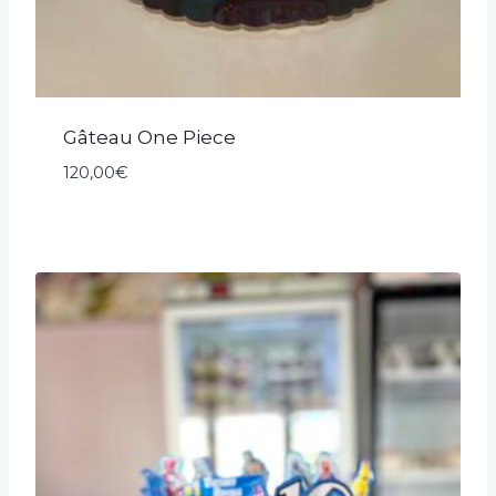
Gâteau One Piece
120,00
€