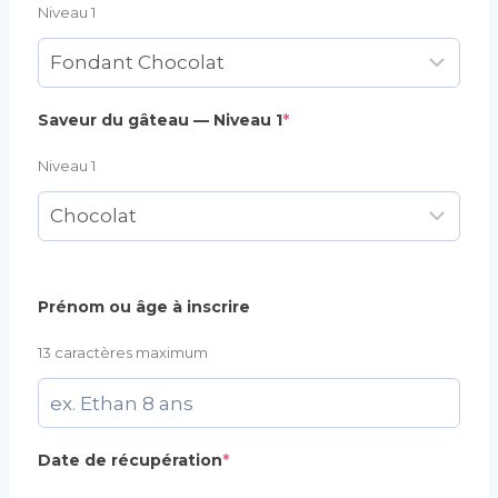
Niveau 1
(required)
Saveur du gâteau — Niveau 1
*
Niveau 1
Prénom ou âge à inscrire
13 caractères maximum
(required)
Date de récupération
*