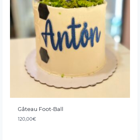
Gâteau Foot-Ball
120,00
€