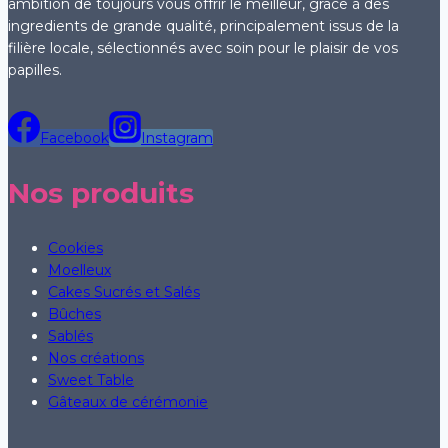
ambition de toujours vous offrir le meilleur, grâce à des
ingredients de grande qualité, principalement issus de la
filière locale, sélectionnés avec soin pour le plaisir de vos
papilles.
Facebook
Instagram
Nos produits
Cookies
Moelleux
Cakes Sucrés et Salés
Bûches
Sablés
Nos créations
Sweet Table
Gâteaux de cérémonie