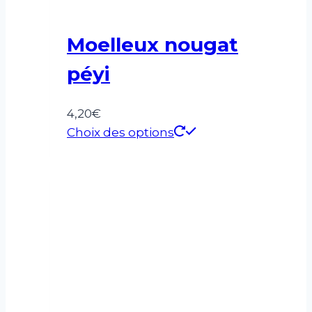
Moelleux nougat
péyi
4,20
€
Choix des options