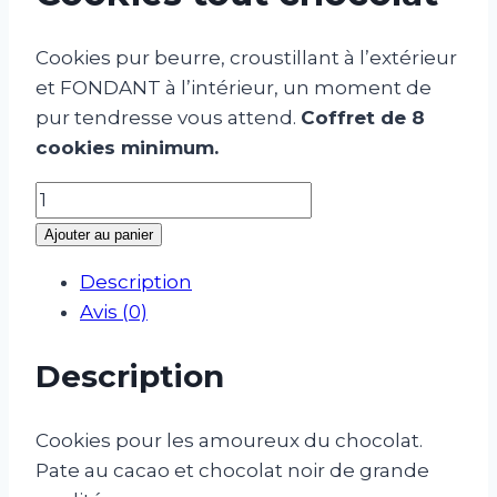
Cookies pur beurre, croustillant à l’extérieur
et FONDANT à l’intérieur, un moment de
pur tendresse vous attend.
Coffret de 8
cookies minimum.
quantité
de
Ajouter au panier
Cookies
Description
tout
Avis (0)
chocolat
Description
Cookies pour les amoureux du chocolat.
Pate au cacao et chocolat noir de grande