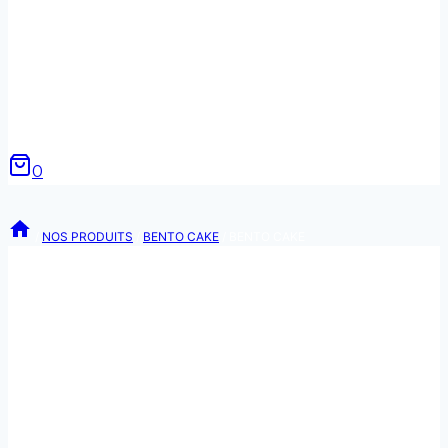
0
/
NOS PRODUITS
/
BENTO CAKE
/
BENTO CAKE